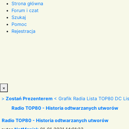
Strona główna
Forum i czat
Szukaj
Pomoc
Rejestracja
×
>
Zostań Prezenterem
<
Grafik Radia
Lista TOP80 DC
Li
Radio TOP80 - Historia odtwarzanych utworów
Radio TOP80 - Historia odtwarzanych utworów