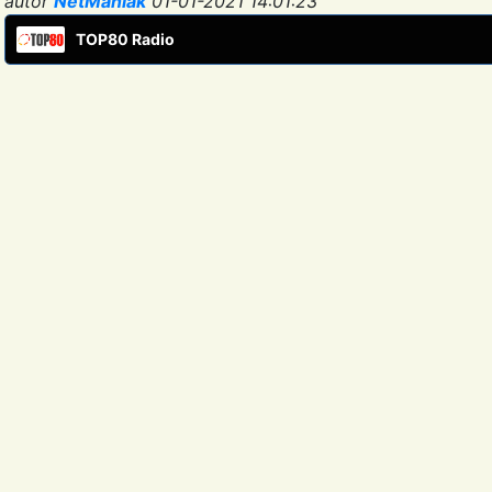
autor
NetManiak
01-01-2021 14:01:23
TOP80 Radio