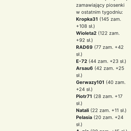
zamawiający piosenki
w ostatnim tygodniu:
Kropka31
(145 zam.
+108 sł.)
Wioleta2
(122 zam.
+92 sł.)
RAD69
(77 zam. +42
sł.)
E-72
(44 zam. +23 sł.)
Arsau6
(42 zam. +25
sł.)
Gerwazy101
(40 zam.
+24 sł.)
Piotr71
(28 zam. +17
sł.)
Natali
(22 zam. +11 sł.)
Pelasia
(20 zam. +24
sł.)