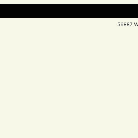
56887 W