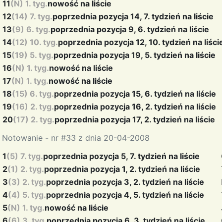
11
(N) 1. tyg.
nowość na liście
12
(14) 7. tyg.
poprzednia pozycja 14, 7. tydzień na liście
13
(9) 6. tyg.
poprzednia pozycja 9, 6. tydzień na liście
14
(12) 10. tyg.
poprzednia pozycja 12, 10. tydzień na liści
15
(19) 5. tyg.
poprzednia pozycja 19, 5. tydzień na liście
16
(N) 1. tyg.
nowość na liście
17
(N) 1. tyg.
nowość na liście
18
(15) 6. tyg.
poprzednia pozycja 15, 6. tydzień na liście
19
(16) 2. tyg.
poprzednia pozycja 16, 2. tydzień na liście
20
(17) 2. tyg.
poprzednia pozycja 17, 2. tydzień na liście
Notowanie - nr #33 z dnia 20-04-2008
1
(5) 7. tyg.
poprzednia pozycja 5, 7. tydzień na liście
2
(1) 2. tyg.
poprzednia pozycja 1, 2. tydzień na liście
3
(3) 2. tyg.
poprzednia pozycja 3, 2. tydzień na liście
4
(4) 5. tyg.
poprzednia pozycja 4, 5. tydzień na liście
5
(N) 1. tyg.
nowość na liście
6
(6) 3. tyg.
poprzednia pozycja 6, 3. tydzień na liście