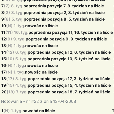
7
(7) 8. tyg.
poprzednia pozycja 7, 8. tydzień na liście
8
(2) 8. tyg.
poprzednia pozycja 2, 8. tydzień na liście
9
(8) 5. tyg.
poprzednia pozycja 8, 5. tydzień na liście
10
(N) 1. tyg.
nowość na liście
11
(11) 16. tyg.
poprzednia pozycja 11, 16. tydzień na liście
12
(9) 9. tyg.
poprzednia pozycja 9, 9. tydzień na liście
13
(N) 1. tyg.
nowość na liście
14
(12) 6. tyg.
poprzednia pozycja 12, 6. tydzień na liście
15
(10) 5. tyg.
poprzednia pozycja 10, 5. tydzień na liście
16
(N) 1. tyg.
nowość na liście
17
(N) 1. tyg.
nowość na liście
18
(17) 3. tyg.
poprzednia pozycja 17, 3. tydzień na liście
19
(15) 4. tyg.
poprzednia pozycja 15, 4. tydzień na liście
20
(18) 7. tyg.
poprzednia pozycja 18, 7. tydzień na liście
Notowanie - nr #32 z dnia 13-04-2008
1
(N) 1. tyg.
nowość na liście