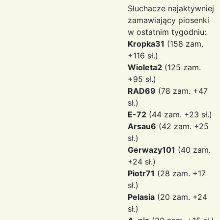
Słuchacze najaktywniej
zamawiający piosenki
w ostatnim tygodniu:
Kropka31
(158 zam.
+116 sł.)
Wioleta2
(125 zam.
+95 sł.)
RAD69
(78 zam. +47
sł.)
E-72
(44 zam. +23 sł.)
Arsau6
(42 zam. +25
sł.)
Gerwazy101
(40 zam.
+24 sł.)
Piotr71
(28 zam. +17
sł.)
Pelasia
(20 zam. +24
sł.)