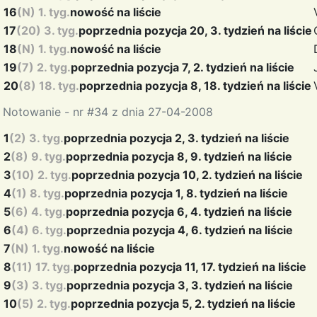
16
(N) 1. tyg.
nowość na liście
17
(20) 3. tyg.
poprzednia pozycja 20, 3. tydzień na liście
18
(N) 1. tyg.
nowość na liście
19
(7) 2. tyg.
poprzednia pozycja 7, 2. tydzień na liście
20
(8) 18. tyg.
poprzednia pozycja 8, 18. tydzień na liście
Notowanie - nr #34 z dnia 27-04-2008
1
(2) 3. tyg.
poprzednia pozycja 2, 3. tydzień na liście
2
(8) 9. tyg.
poprzednia pozycja 8, 9. tydzień na liście
3
(10) 2. tyg.
poprzednia pozycja 10, 2. tydzień na liście
4
(1) 8. tyg.
poprzednia pozycja 1, 8. tydzień na liście
5
(6) 4. tyg.
poprzednia pozycja 6, 4. tydzień na liście
6
(4) 6. tyg.
poprzednia pozycja 4, 6. tydzień na liście
7
(N) 1. tyg.
nowość na liście
8
(11) 17. tyg.
poprzednia pozycja 11, 17. tydzień na liście
9
(3) 3. tyg.
poprzednia pozycja 3, 3. tydzień na liście
10
(5) 2. tyg.
poprzednia pozycja 5, 2. tydzień na liście