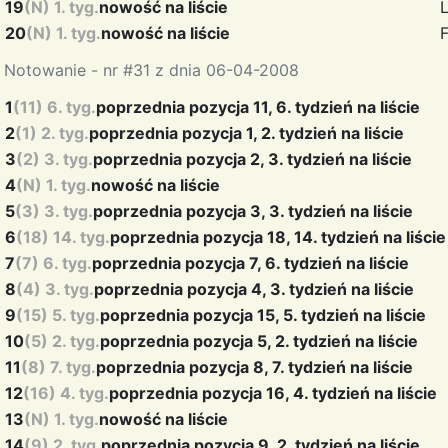
19
(N) 1. tyg.
nowość na liście
20
(N) 1. tyg.
nowość na liście
Notowanie - nr #31 z dnia 06-04-2008
1
(11) 6. tyg.
poprzednia pozycja 11, 6. tydzień na liście
2
(1) 2. tyg.
poprzednia pozycja 1, 2. tydzień na liście
3
(2) 3. tyg.
poprzednia pozycja 2, 3. tydzień na liście
4
(N) 1. tyg.
nowość na liście
5
(3) 3. tyg.
poprzednia pozycja 3, 3. tydzień na liście
6
(18) 14. tyg.
poprzednia pozycja 18, 14. tydzień na liście
7
(7) 6. tyg.
poprzednia pozycja 7, 6. tydzień na liście
8
(4) 3. tyg.
poprzednia pozycja 4, 3. tydzień na liście
9
(15) 5. tyg.
poprzednia pozycja 15, 5. tydzień na liście
10
(5) 2. tyg.
poprzednia pozycja 5, 2. tydzień na liście
11
(8) 7. tyg.
poprzednia pozycja 8, 7. tydzień na liście
12
(16) 4. tyg.
poprzednia pozycja 16, 4. tydzień na liście
13
(N) 1. tyg.
nowość na liście
14
(9) 2. tyg.
poprzednia pozycja 9, 2. tydzień na liście