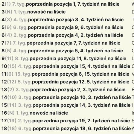
2
(1) 7. tyg.
poprzednia pozycja 1, 7. tydzień na liście
3
(N) 1. tyg.
nowość na liście
4
(3) 4. tyg.
poprzednia pozycja 3, 4. tydzień na liście
T
5
(9) 6. tyg.
poprzednia pozycja 9, 6. tydzień na liście
6
(4) 2. tyg.
poprzednia pozycja 4, 2. tydzień na liście
7
(7) 7. tyg.
poprzednia pozycja 7, 7. tydzień na liście
8
(5) 4. tyg.
poprzednia pozycja 5, 4. tydzień na liście
9
(11) 8. tyg.
poprzednia pozycja 11, 8. tydzień na liście
L
10
(15) 4. tyg.
poprzednia pozycja 15, 4. tydzień na liście
11
(6) 15. tyg.
poprzednia pozycja 6, 15. tydzień na liście
12
(12) 5. tyg.
poprzednia pozycja 12, 5. tydzień na liście
13
(2) 3. tyg.
poprzednia pozycja 2, 3. tydzień na liście
14
(10) 3. tyg.
poprzednia pozycja 10, 3. tydzień na liście
15
(14) 3. tyg.
poprzednia pozycja 14, 3. tydzień na liście
16
(N) 1. tyg.
nowość na liście
17
(19) 2. tyg.
poprzednia pozycja 19, 2. tydzień na liście
18
(18) 6. tyg.
poprzednia pozycja 18, 6. tydzień na liście