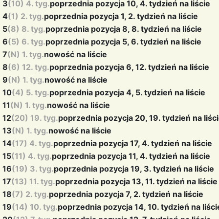
3
(10) 4. tyg.
poprzednia pozycja 10, 4. tydzień na liście
4
(1) 2. tyg.
poprzednia pozycja 1, 2. tydzień na liście
5
(8) 8. tyg.
poprzednia pozycja 8, 8. tydzień na liście
6
(5) 6. tyg.
poprzednia pozycja 5, 6. tydzień na liście
7
(N) 1. tyg.
nowość na liście
8
(6) 12. tyg.
poprzednia pozycja 6, 12. tydzień na liście
9
(N) 1. tyg.
nowość na liście
10
(4) 5. tyg.
poprzednia pozycja 4, 5. tydzień na liście
11
(N) 1. tyg.
nowość na liście
12
(20) 19. tyg.
poprzednia pozycja 20, 19. tydzień na liśc
13
(N) 1. tyg.
nowość na liście
14
(17) 4. tyg.
poprzednia pozycja 17, 4. tydzień na liście
15
(11) 4. tyg.
poprzednia pozycja 11, 4. tydzień na liście
16
(19) 3. tyg.
poprzednia pozycja 19, 3. tydzień na liście
17
(13) 11. tyg.
poprzednia pozycja 13, 11. tydzień na liście
18
(7) 2. tyg.
poprzednia pozycja 7, 2. tydzień na liście
19
(14) 10. tyg.
poprzednia pozycja 14, 10. tydzień na liści