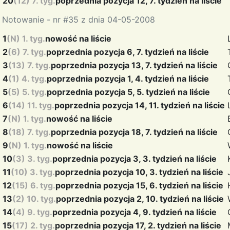
20
(12) 7. tyg.
poprzednia pozycja 12, 7. tydzień na liście
Notowanie - nr #35 z dnia 04-05-2008
1
(N) 1. tyg.
nowość na liście
2
(6) 7. tyg.
poprzednia pozycja 6, 7. tydzień na liście
3
(13) 7. tyg.
poprzednia pozycja 13, 7. tydzień na liście
4
(1) 4. tyg.
poprzednia pozycja 1, 4. tydzień na liście
5
(5) 5. tyg.
poprzednia pozycja 5, 5. tydzień na liście
6
(14) 11. tyg.
poprzednia pozycja 14, 11. tydzień na liście
7
(N) 1. tyg.
nowość na liście
8
(18) 7. tyg.
poprzednia pozycja 18, 7. tydzień na liście
9
(N) 1. tyg.
nowość na liście
10
(3) 3. tyg.
poprzednia pozycja 3, 3. tydzień na liście
11
(10) 3. tyg.
poprzednia pozycja 10, 3. tydzień na liście
12
(15) 6. tyg.
poprzednia pozycja 15, 6. tydzień na liście
13
(2) 10. tyg.
poprzednia pozycja 2, 10. tydzień na liście
14
(4) 9. tyg.
poprzednia pozycja 4, 9. tydzień na liście
15
(17) 2. tyg.
poprzednia pozycja 17, 2. tydzień na liście