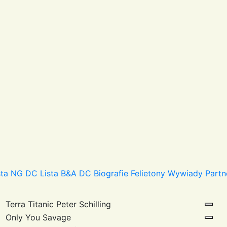
sta NG DC
Lista B&A DC
Biografie
Felietony
Wywiady
Partn
Terra Titanic
Peter Schilling
Only You
Savage