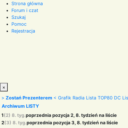
Strona główna
Forum i czat
Szukaj
Pomoc
Rejestracja
×
>
Zostań Prezenterem
<
Grafik Radia
Lista TOP80 DC
Li
Archiwum LISTY
1
(2) 8. tyg.
poprzednia pozycja 2, 8. tydzień na liście
2
(3) 8. tyg.
poprzednia pozycja 3, 8. tydzień na liście