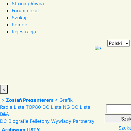
Strona główna
Forum i czat
Szukaj
Pomoc
Rejestracja
×
>
Zostań Prezenterem
<
Grafik
Radia
Lista TOP80 DC
Lista NG DC
Lista
B&A
DC
Biografie
Felietony
Wywiady
Partnerzy
Szuka
Archiwum LISTY