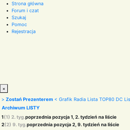
Strona główna
Forum i czat
Szukaj
Pomoc
Rejestracja
×
>
Zostań Prezenterem
<
Grafik Radia
Lista TOP80 DC
Li
Archiwum LISTY
1
(1) 2. tyg.
poprzednia pozycja 1, 2. tydzień na liście
2
(2) 9. tyg.
poprzednia pozycja 2, 9. tydzień na liście