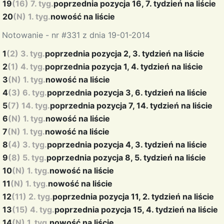
19
(16) 7. tyg.
poprzednia pozycja 16, 7. tydzień na liście
20
(N) 1. tyg.
nowość na liście
Notowanie - nr #331 z dnia 19-01-2014
1
(2) 3. tyg.
poprzednia pozycja 2, 3. tydzień na liście
2
(1) 4. tyg.
poprzednia pozycja 1, 4. tydzień na liście
3
(N) 1. tyg.
nowość na liście
4
(3) 6. tyg.
poprzednia pozycja 3, 6. tydzień na liście
5
(7) 14. tyg.
poprzednia pozycja 7, 14. tydzień na liście
6
(N) 1. tyg.
nowość na liście
7
(N) 1. tyg.
nowość na liście
8
(4) 3. tyg.
poprzednia pozycja 4, 3. tydzień na liście
9
(8) 5. tyg.
poprzednia pozycja 8, 5. tydzień na liście
10
(N) 1. tyg.
nowość na liście
11
(N) 1. tyg.
nowość na liście
12
(11) 2. tyg.
poprzednia pozycja 11, 2. tydzień na liście
13
(15) 4. tyg.
poprzednia pozycja 15, 4. tydzień na liście
14
(N) 1. tyg.
nowość na liście