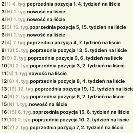
2
(1) 4. tyg.
poprzednia pozycja 1, 4. tydzień na liście
3
(N) 1. tyg.
nowość na liście
4
(N) 1. tyg.
nowość na liście
5
(5) 15. tyg.
poprzednia pozycja 5, 15. tydzień na liście
6
(N) 1. tyg.
nowość na liście
7
(4) 7. tyg.
poprzednia pozycja 4, 7. tydzień na liście
8
(13) 5. tyg.
poprzednia pozycja 13, 5. tydzień na liście
9
(9) 6. tyg.
poprzednia pozycja 9, 6. tydzień na liście
10
(3) 2. tyg.
poprzednia pozycja 3, 2. tydzień na liście
11
(N) 1. tyg.
nowość na liście
12
(8) 4. tyg.
poprzednia pozycja 8, 4. tydzień na liście
13
(19) 12. tyg.
poprzednia pozycja 19, 12. tydzień na liści
14
(6) 2. tyg.
poprzednia pozycja 6, 2. tydzień na liście
15
(N) 1. tyg.
nowość na liście
16
(15) 6. tyg.
poprzednia pozycja 15, 6. tydzień na liście
17
(10) 2. tyg.
poprzednia pozycja 10, 2. tydzień na liście
18
(7) 2. tyg.
poprzednia pozycja 7, 2. tydzień na liście