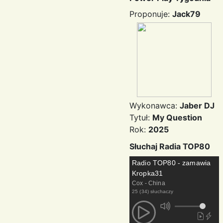
Proponuje:
Jack79
Wykonawca:
Jaber DJ
Tytuł:
My Question
Rok:
2025
Słuchaj Radia TOP80
Radio TOP80 - zamawia
Kropka31
Cox - China
25 (34) słuchaczy