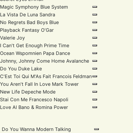
Magic Symphony
Blue System
La Vista De Luna
Sandra
No Regrets
Bad Boys Blue
Playback Fantasy
O'Gar
Valerie
Joy
I Can't Get Enough
Prime Time
Ocean Wspomnien
Papa Dance
Johnny, Johnny Come Home
Avalanche
Do You
Duke Lake
C'Est Toi Qui M'As Fait
Francois Feldman
You Aren't Fall In Love
Mark Tower
New Life
Depeche Mode
Stai Con Me
Francesco Napoli
Love
Al Bano & Romina Power
Do You Wanna
Modern Talking