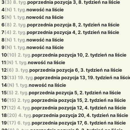
3
(3) 8. tyg.
poprzednia pozycja 3, 8. tydzień na liście
4
(N) 1. tyg.
nowość na liście
5
(N) 1. tyg.
nowość na liście
6
(8) 2. tyg.
poprzednia pozycja 8, 2. tydzień na liście
7
(4) 2. tyg.
poprzednia pozycja 4, 2. tydzień na liście
8
(N) 1. tyg.
nowość na liście
9
(N) 1. tyg.
nowość na liście
10
(10) 2. tyg.
poprzednia pozycja 10, 2. tydzień na liście
11
(N) 1. tyg.
nowość na liście
12
(6) 3. tyg.
poprzednia pozycja 6, 3. tydzień na liście
13
(13) 19. tyg.
poprzednia pozycja 13, 19. tydzień na liści
14
(N) 1. tyg.
nowość na liście
15
(5) 2. tyg.
poprzednia pozycja 5, 2. tydzień na liście
16
(15) 2. tyg.
poprzednia pozycja 15, 2. tydzień na liście
17
(12) 4. tyg.
poprzednia pozycja 12, 4. tydzień na liście
18
(20) 4. tyg.
poprzednia pozycja 20, 4. tydzień na liście
19
(17) 6. tyg.
poprzednia pozycja 17, 6. tydzień na liście