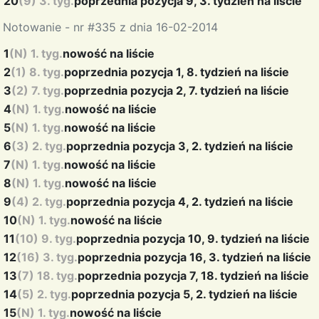
20
(9) 3. tyg.
poprzednia pozycja 9, 3. tydzień na liście
Notowanie - nr #335 z dnia 16-02-2014
1
(N) 1. tyg.
nowość na liście
2
(1) 8. tyg.
poprzednia pozycja 1, 8. tydzień na liście
3
(2) 7. tyg.
poprzednia pozycja 2, 7. tydzień na liście
4
(N) 1. tyg.
nowość na liście
5
(N) 1. tyg.
nowość na liście
6
(3) 2. tyg.
poprzednia pozycja 3, 2. tydzień na liście
7
(N) 1. tyg.
nowość na liście
8
(N) 1. tyg.
nowość na liście
9
(4) 2. tyg.
poprzednia pozycja 4, 2. tydzień na liście
10
(N) 1. tyg.
nowość na liście
11
(10) 9. tyg.
poprzednia pozycja 10, 9. tydzień na liście
12
(16) 3. tyg.
poprzednia pozycja 16, 3. tydzień na liście
13
(7) 18. tyg.
poprzednia pozycja 7, 18. tydzień na liście
14
(5) 2. tyg.
poprzednia pozycja 5, 2. tydzień na liście
15
(N) 1. tyg.
nowość na liście