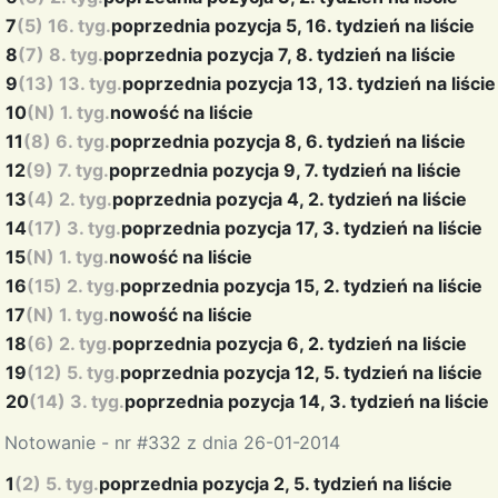
7
(5) 16. tyg.
poprzednia pozycja 5, 16. tydzień na liście
8
(7) 8. tyg.
poprzednia pozycja 7, 8. tydzień na liście
9
(13) 13. tyg.
poprzednia pozycja 13, 13. tydzień na liście
10
(N) 1. tyg.
nowość na liście
11
(8) 6. tyg.
poprzednia pozycja 8, 6. tydzień na liście
12
(9) 7. tyg.
poprzednia pozycja 9, 7. tydzień na liście
13
(4) 2. tyg.
poprzednia pozycja 4, 2. tydzień na liście
14
(17) 3. tyg.
poprzednia pozycja 17, 3. tydzień na liście
15
(N) 1. tyg.
nowość na liście
16
(15) 2. tyg.
poprzednia pozycja 15, 2. tydzień na liście
17
(N) 1. tyg.
nowość na liście
18
(6) 2. tyg.
poprzednia pozycja 6, 2. tydzień na liście
19
(12) 5. tyg.
poprzednia pozycja 12, 5. tydzień na liście
20
(14) 3. tyg.
poprzednia pozycja 14, 3. tydzień na liście
Notowanie - nr #332 z dnia 26-01-2014
1
(2) 5. tyg.
poprzednia pozycja 2, 5. tydzień na liście