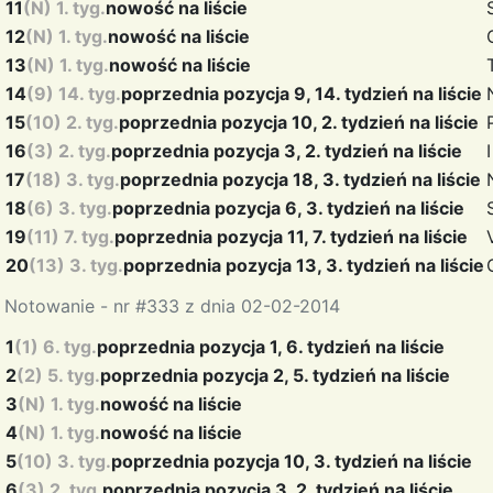
11
(N) 1. tyg.
nowość na liście
12
(N) 1. tyg.
nowość na liście
13
(N) 1. tyg.
nowość na liście
14
(9) 14. tyg.
poprzednia pozycja 9, 14. tydzień na liście
15
(10) 2. tyg.
poprzednia pozycja 10, 2. tydzień na liście
16
(3) 2. tyg.
poprzednia pozycja 3, 2. tydzień na liście
17
(18) 3. tyg.
poprzednia pozycja 18, 3. tydzień na liście
18
(6) 3. tyg.
poprzednia pozycja 6, 3. tydzień na liście
19
(11) 7. tyg.
poprzednia pozycja 11, 7. tydzień na liście
20
(13) 3. tyg.
poprzednia pozycja 13, 3. tydzień na liście
Notowanie - nr #333 z dnia 02-02-2014
1
(1) 6. tyg.
poprzednia pozycja 1, 6. tydzień na liście
2
(2) 5. tyg.
poprzednia pozycja 2, 5. tydzień na liście
3
(N) 1. tyg.
nowość na liście
4
(N) 1. tyg.
nowość na liście
5
(10) 3. tyg.
poprzednia pozycja 10, 3. tydzień na liście
6
(3) 2. tyg.
poprzednia pozycja 3, 2. tydzień na liście