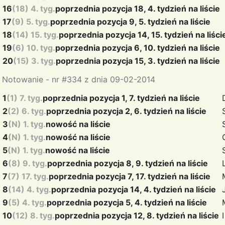
16
(18) 4. tyg.
poprzednia pozycja 18, 4. tydzień na liście
17
(9) 5. tyg.
poprzednia pozycja 9, 5. tydzień na liście
18
(14) 15. tyg.
poprzednia pozycja 14, 15. tydzień na liści
19
(6) 10. tyg.
poprzednia pozycja 6, 10. tydzień na liście
20
(15) 3. tyg.
poprzednia pozycja 15, 3. tydzień na liście
Notowanie - nr #334 z dnia 09-02-2014
1
(1) 7. tyg.
poprzednia pozycja 1, 7. tydzień na liście
2
(2) 6. tyg.
poprzednia pozycja 2, 6. tydzień na liście
3
(N) 1. tyg.
nowość na liście
4
(N) 1. tyg.
nowość na liście
5
(N) 1. tyg.
nowość na liście
6
(8) 9. tyg.
poprzednia pozycja 8, 9. tydzień na liście
7
(7) 17. tyg.
poprzednia pozycja 7, 17. tydzień na liście
8
(14) 4. tyg.
poprzednia pozycja 14, 4. tydzień na liście
9
(5) 4. tyg.
poprzednia pozycja 5, 4. tydzień na liście
10
(12) 8. tyg.
poprzednia pozycja 12, 8. tydzień na liście