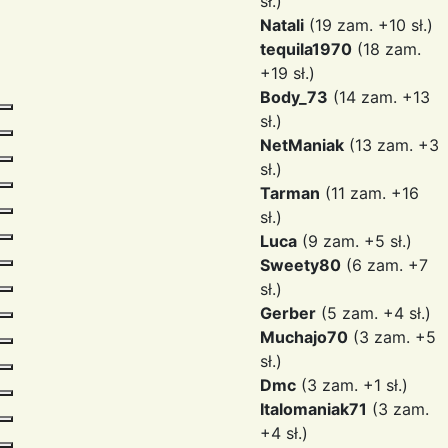
sł.)
Natali
(19 zam. +10 sł.)
tequila1970
(18 zam.
+19 sł.)
Body_73
(14 zam. +13
sł.)
NetManiak
(13 zam. +3
sł.)
Tarman
(11 zam. +16
sł.)
Luca
(9 zam. +5 sł.)
Sweety80
(6 zam. +7
sł.)
Gerber
(5 zam. +4 sł.)
Muchajo70
(3 zam. +5
sł.)
Dmc
(3 zam. +1 sł.)
Italomaniak71
(3 zam.
+4 sł.)